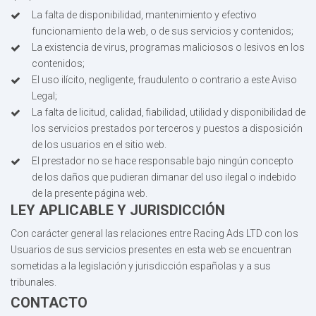
La falta de disponibilidad, mantenimiento y efectivo
funcionamiento de la web, o de sus servicios y contenidos;
La existencia de virus, programas maliciosos o lesivos en los
contenidos;
El uso ilícito, negligente, fraudulento o contrario a este Aviso
Legal;
La falta de licitud, calidad, fiabilidad, utilidad y disponibilidad de
los servicios prestados por terceros y puestos a disposición
de los usuarios en el sitio web.
El prestador no se hace responsable bajo ningún concepto
de los daños que pudieran dimanar del uso ilegal o indebido
de la presente página web.
LEY APLICABLE Y JURISDICCIÓN
Con carácter general las relaciones entre Racing Ads LTD con los
Usuarios de sus servicios presentes en esta web se encuentran
sometidas a la legislación y jurisdicción españolas y a sus
tribunales.
CONTACTO