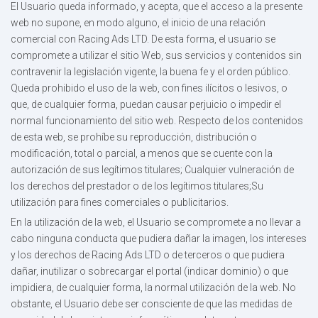
El Usuario queda informado, y acepta, que el acceso a la presente
web no supone, en modo alguno, el inicio de una relación
comercial con Racing Ads LTD. De esta forma, el usuario se
compromete a utilizar el sitio Web, sus servicios y contenidos sin
contravenir la legislación vigente, la buena fe y el orden público.
Queda prohibido el uso de la web, con fines ilícitos o lesivos, o
que, de cualquier forma, puedan causar perjuicio o impedir el
normal funcionamiento del sitio web. Respecto de los contenidos
de esta web, se prohíbe su reproducción, distribución o
modificación, total o parcial, a menos que se cuente con la
autorización de sus legítimos titulares; Cualquier vulneración de
los derechos del prestador o de los legítimos titulares;Su
utilización para fines comerciales o publicitarios.
En la utilización de la web, el Usuario se compromete a no llevar a
cabo ninguna conducta que pudiera dañar la imagen, los intereses
y los derechos de Racing Ads LTD o de terceros o que pudiera
dañar, inutilizar o sobrecargar el portal (indicar dominio) o que
impidiera, de cualquier forma, la normal utilización de la web. No
obstante, el Usuario debe ser consciente de que las medidas de