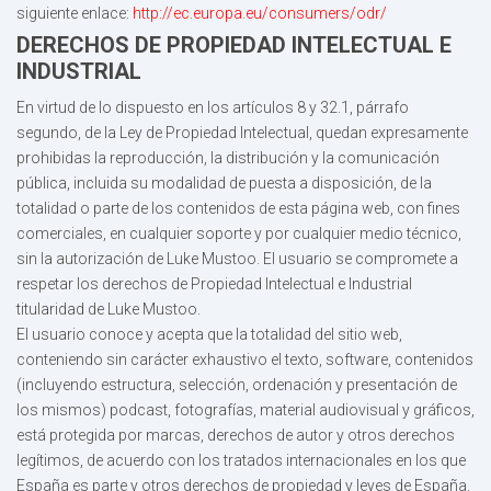
siguiente enlace:
http://ec.europa.eu/consumers/odr/
DERECHOS DE PROPIEDAD INTELECTUAL E
INDUSTRIAL
En virtud de lo dispuesto en los artículos 8 y 32.1, párrafo
segundo, de la Ley de Propiedad Intelectual, quedan expresamente
prohibidas la reproducción, la distribución y la comunicación
pública, incluida su modalidad de puesta a disposición, de la
totalidad o parte de los contenidos de esta página web, con fines
comerciales, en cualquier soporte y por cualquier medio técnico,
sin la autorización de Luke Mustoo. El usuario se compromete a
respetar los derechos de Propiedad Intelectual e Industrial
titularidad de Luke Mustoo.
El usuario conoce y acepta que la totalidad del sitio web,
conteniendo sin carácter exhaustivo el texto, software, contenidos
(incluyendo estructura, selección, ordenación y presentación de
los mismos) podcast, fotografías, material audiovisual y gráficos,
está protegida por marcas, derechos de autor y otros derechos
legítimos, de acuerdo con los tratados internacionales en los que
España es parte y otros derechos de propiedad y leyes de España.