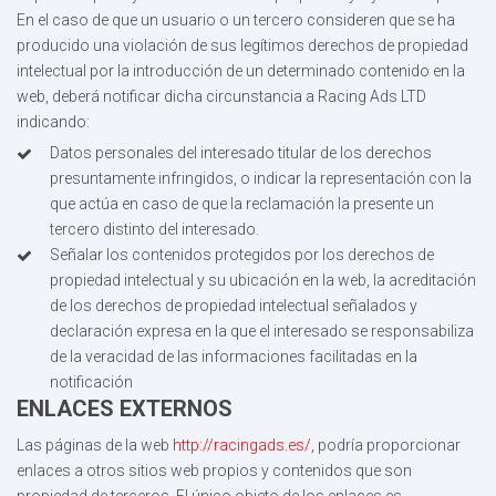
En el caso de que un usuario o un tercero consideren que se ha
producido una violación de sus legítimos derechos de propiedad
intelectual por la introducción de un determinado contenido en la
web, deberá notificar dicha circunstancia a Racing Ads LTD
indicando:
Datos personales del interesado titular de los derechos
presuntamente infringidos, o indicar la representación con la
que actúa en caso de que la reclamación la presente un
tercero distinto del interesado.
Señalar los contenidos protegidos por los derechos de
propiedad intelectual y su ubicación en la web, la acreditación
de los derechos de propiedad intelectual señalados y
declaración expresa en la que el interesado se responsabiliza
de la veracidad de las informaciones facilitadas en la
notificación
ENLACES EXTERNOS
Las páginas de la web
http://racingads.es/
, podría proporcionar
enlaces a otros sitios web propios y contenidos que son