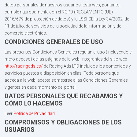
datos personales de nuestros usuarios. Esta web, por tanto,
cumple rigurosamente con el RGPD (REGLAMENTO (UE)
2016/679 de protección de datos) y la LSSI-CE la Ley 34/2002, de
11 de julio, de servicios de la sociedad de la información y de
comercio electrónico.
CONDICIONES GENERALES DE USO
Las presentes Condiciones Generales regulan el uso (incluyendo el
mero acceso) de las páginas de la web, integrantes del sitio web
http://racingads.es/
de Racing Ads LTD incluidos los contenidos y
servicios puestos a disposición en ellas. Toda persona que
acceda a la web, acepta someterse a las Condiciones Generales
vigentes en cada momento del portal.
DATOS PERSONALES QUE RECABAMOS Y
CÓMO LO HACEMOS
Leer
Política de Privacidad
COMPROMISOS Y OBLIGACIONES DE LOS
USUARIOS