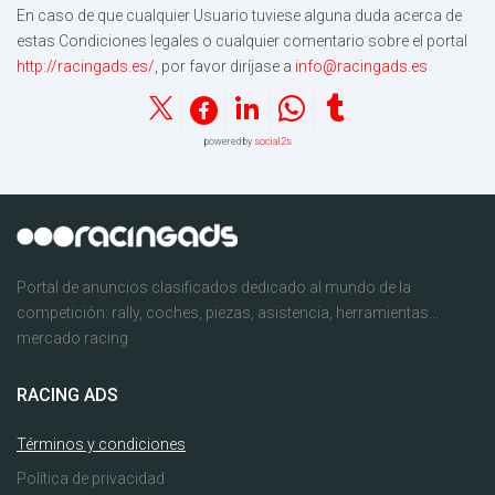
En caso de que cualquier Usuario tuviese alguna duda acerca de
estas Condiciones legales o cualquier comentario sobre el portal
http://racingads.es/
, por favor diríjase a
info@racingads.es
powered by
social2s
Portal de anuncios clasificados dedicado al mundo de la
competición: rally, coches, piezas, asistencia, herramientas...
mercado racing
RACING ADS
Términos y condiciones
Política de privacidad