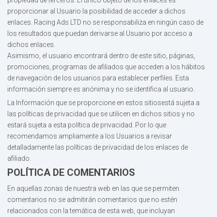
propiedad de terceros. El único objeto de los enlaces es
proporcionar al Usuario la posibilidad de acceder a dichos
enlaces. Racing Ads LTD no se responsabiliza en ningún caso de
los resultados que puedan derivarse al Usuario por acceso a
dichos enlaces.
Asimismo, el usuario encontrará dentro de este sitio, páginas,
promociones, programas de afiliados que acceden a los hábitos
de navegación de los usuarios para establecer perfiles. Esta
información siempre es anónima y no se identifica al usuario.
La Información que se proporcione en estos sitiosestá sujeta a
las políticas de privacidad que se utilicen en dichos sitios y no
estará sujeta a esta política de privacidad. Por lo que
recomendamos ampliamente a los Usuarios a revisar
detalladamente las políticas de privacidad de los enlaces de
afiliado.
POLÍTICA DE COMENTARIOS
En aquellas zonas de nuestra web en las que se permiten
comentarios no se admitirán comentarios que no estén
relacionados con la temática de esta web, que incluyan