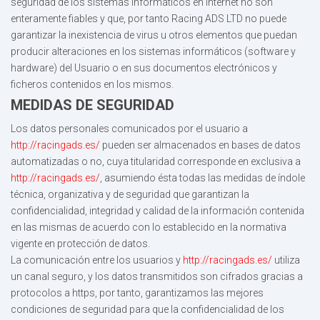
seguridad de los sistemas informáticos en Internet no son
enteramente fiables y que, por tanto Racing ADS LTD no puede
garantizar la inexistencia de virus u otros elementos que puedan
producir alteraciones en los sistemas informáticos (software y
hardware) del Usuario o en sus documentos electrónicos y
ficheros contenidos en los mismos.
MEDIDAS DE SEGURIDAD
Los datos personales comunicados por el usuario a
http://racingads.es/
pueden ser almacenados en bases de datos
automatizadas o no, cuya titularidad corresponde en exclusiva a
http://racingads.es/
, asumiendo ésta todas las medidas de índole
técnica, organizativa y de seguridad que garantizan la
confidencialidad, integridad y calidad de la información contenida
en las mismas de acuerdo con lo establecido en la normativa
vigente en protección de datos.
La comunicación entre los usuarios y
http://racingads.es/
utiliza
un canal seguro, y los datos transmitidos son cifrados gracias a
protocolos a https, por tanto, garantizamos las mejores
condiciones de seguridad para que la confidencialidad de los