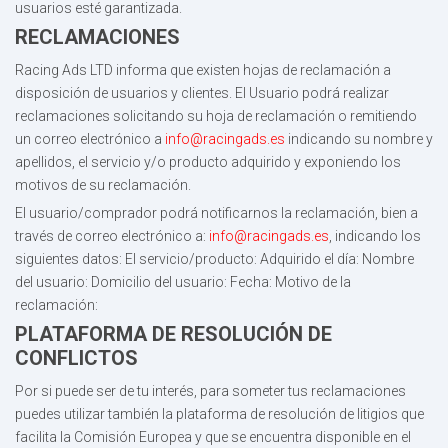
usuarios esté garantizada.
RECLAMACIONES
Racing Ads LTD informa que existen hojas de reclamación a
disposición de usuarios y clientes. El Usuario podrá realizar
reclamaciones solicitando su hoja de reclamación o remitiendo
un correo electrónico a
info@racingads.es
indicando su nombre y
apellidos, el servicio y/o producto adquirido y exponiendo los
motivos de su reclamación.
El usuario/comprador podrá notificarnos la reclamación, bien a
través de correo electrónico a:
info@racingads.es
, indicando los
siguientes datos: El servicio/producto: Adquirido el día: Nombre
del usuario: Domicilio del usuario: Fecha: Motivo de la
reclamación:
PLATAFORMA DE RESOLUCIÓN DE
CONFLICTOS
Por si puede ser de tu interés, para someter tus reclamaciones
puedes utilizar también la plataforma de resolución de litigios que
facilita la Comisión Europea y que se encuentra disponible en el