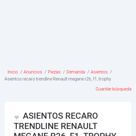
Inicio
/
Anuncios
/
Piezas
/
Demanda
/
Asientos
/
Asientos recaro trendline Renault megane r26, f1, trophy
Guardar búsqueda
ASIENTOS RECARO
TRENDLINE RENAULT