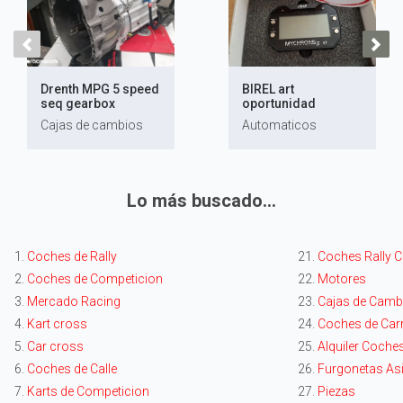
Drenth MPG 5 speed
BIREL art
seq gearbox
oportunidad
Cajas de cambios
Automaticos
Lo más buscado...
1.
Coches de Rally
21.
Coches Rally C
2.
Coches de Competicion
22.
Motores
3.
Mercado Racing
23.
Cajas de Camb
4.
Kart cross
24.
Coches de Car
5.
Car cross
25.
Alquiler Coches
6.
Coches de Calle
26.
Furgonetas Asi
7.
Karts de Competicion
27.
Piezas