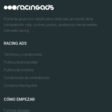
Portal de anuncios clasificados dedicado al mundo de la
competición: rally, coches, piezas, asistencia, herramientas...
mercado racing
RACING ADS
Términos y condiciones
Política de privacidad
Política de cookies
Condiciones de contratación
Contacto Racing Ads
CÓMO EMPEZAR
Formas de pago