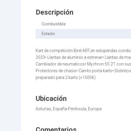
Descripción
Combustible
Estado
Kart de competición Birel ART,en estupendas condicion
2023•⁠ ⁠Llantas de aluminio a estrenar•⁠ ⁠Llantas de 
⁠Cambiador de neumaticos•⁠ ⁠Mychron 5S 2T con sus 
⁠Protectores de chasis•⁠ ⁠Carrito porta karts•⁠ ⁠Disti
preparado para 2 karts (+1500€)
Ubicación
Asturias, España-Península, Europa
Comentarios