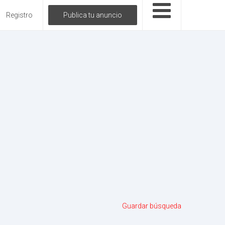
Registro
Publica tu anuncio
Guardar búsqueda