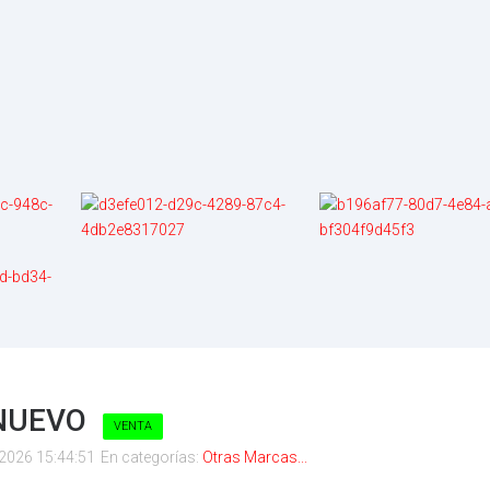
INUEVO
VENTA
2026 15:44:51
En categorías:
Otras Marcas...