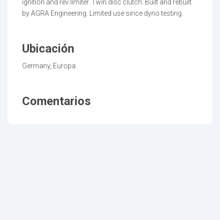
ignition and rev limiter. Twin disc clutch. Built and rebuilt
by AGRA Engineering. Limited use since dyno testing.
Ubicación
Germany, Europa
Comentarios