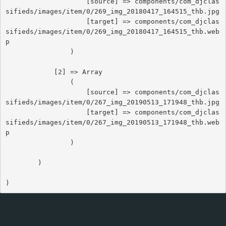
                    [source] => components/com_djclas
sifieds/images/item/0/269_img_20180417_164515_thb.jpg

                    [target] => components/com_djclas
sifieds/images/item/0/269_img_20180417_164515_thb.web
p

                )

            [2] => Array

                (

                    [source] => components/com_djclas
sifieds/images/item/0/267_img_20190513_171948_thb.jpg

                    [target] => components/com_djclas
sifieds/images/item/0/267_img_20190513_171948_thb.web
p

                )

        )
