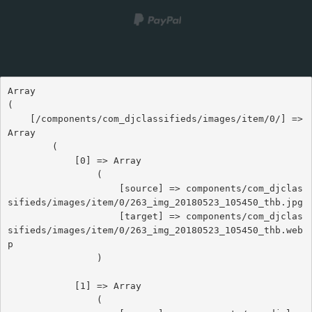
Array

(

    [/components/com_djclassifieds/images/item/0/] => 
Array

        (

            [0] => Array

                (

                    [source] => components/com_djclas
sifieds/images/item/0/263_img_20180523_105450_thb.jpg

                    [target] => components/com_djclas
sifieds/images/item/0/263_img_20180523_105450_thb.web
p

                )

            [1] => Array

                (
