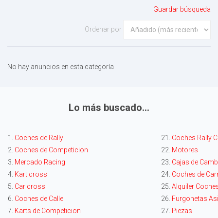
Guardar búsqueda
Ordenar por
No hay anuncios en esta categoría
Lo más buscado...
1.
Coches de Rally
21.
Coches Rally C
2.
Coches de Competicion
22.
Motores
3.
Mercado Racing
23.
Cajas de Camb
4.
Kart cross
24.
Coches de Car
5.
Car cross
25.
Alquiler Coches
6.
Coches de Calle
26.
Furgonetas Asi
7.
Karts de Competicion
27.
Piezas