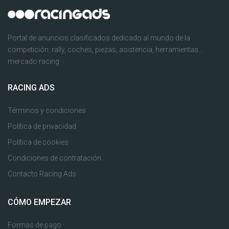
Portal de anuncios clasificados dedicado al mundo de la
competición: rally, coches, piezas, asistencia, herramientas...
mercado racing
RACING ADS
Términos y condiciones
Política de privacidad
Política de cookies
Condiciones de contratación
Contacto Racing Ads
CÓMO EMPEZAR
Formas de pago