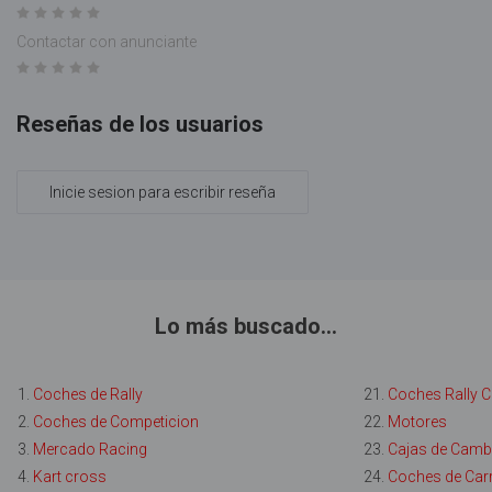
Contactar con anunciante
Reseñas de los usuarios
Inicie sesion para escribir reseña
Lo más buscado...
1.
Coches de Rally
21.
Coches Rally C
2.
Coches de Competicion
22.
Motores
3.
Mercado Racing
23.
Cajas de Camb
4.
Kart cross
24.
Coches de Car