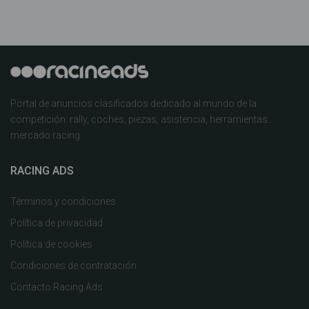
Portal de anuncios clasificados dedicado al mundo de la
competición: rally, coches, piezas, asistencia, herramientas...
mercado racing
RACING ADS
Términos y condiciones
Política de privacidad
Política de cookies
Condiciones de contratación
Contacto Racing Ads