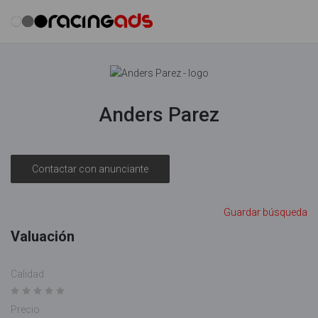
Anders Parez
Contactar con anunciante
Guardar búsqueda
Valuación
Calidad
Precio